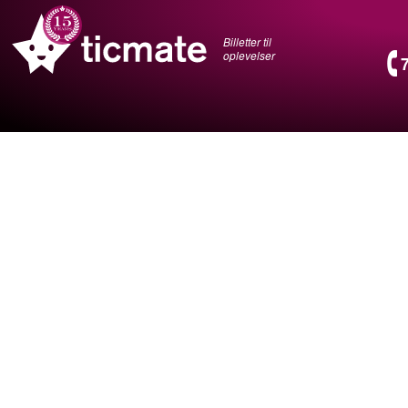
Billetter til
oplevelser