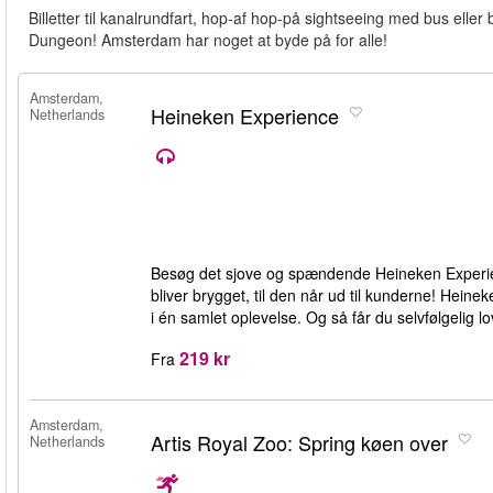
Billetter til kanalrundfart, hop-af hop-på sightseeing med bus el
Dungeon! Amsterdam har noget at byde på for alle!
Amsterdam,
Heineken Experience
Netherlands
Besøg det sjove og spændende Heineken Experienc
bliver brygget, til den når ud til kunderne! Heine
i én samlet oplevelse. Og så får du selvfølgelig lo
219 kr
Fra
Amsterdam,
Artis Royal Zoo: Spring køen over
Netherlands