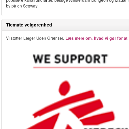
populære kanalrundfarter, besøge Amsterdam Dungeon og Madame 
by på en Segway!
Ticmate velgørenhed
Vi støtter Læger Uden Grænser.
Læs mere om, hvad vi gør for at