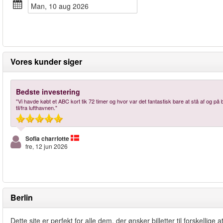
man, 10 aug 2026
Vores kunder siger
Bedste investering
"Vi havde købt et ABC kort tik 72 timer og hvor var det fantastisk bare at stå af og på
til/fra lufthavnen."
Sofia charrlotte
fre, 12 jun 2026
Berlin
Dette site er perfekt for alle dem, der ønsker billetter til forskellige 