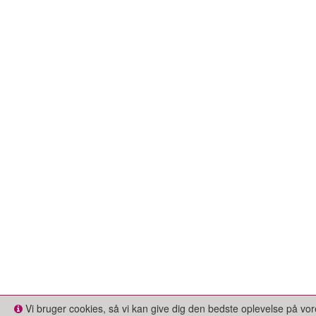
Vi bruger cookies, så vi kan give dig den bedste oplevelse på 