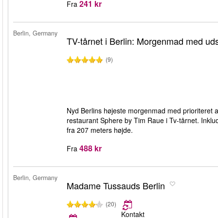
241 kr
Fra
Berlin, Germany
TV-tårnet i Berlin: Morgenmad med uds
(9)
Nyd Berlins højeste morgenmad med prioriteret a
restaurant Sphere by Tim Raue i Tv-tårnet. Inkl
fra 207 meters højde.
488 kr
Fra
Berlin, Germany
Madame Tussauds Berlin
(20)
Kontakt