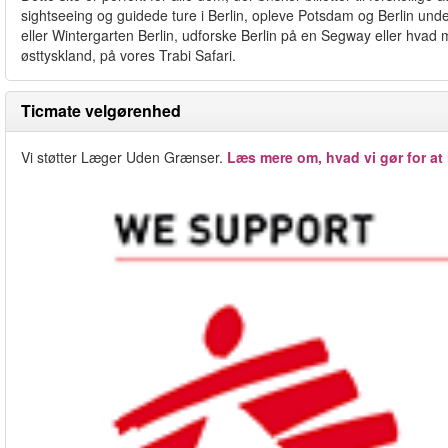
sightseeing og guidede ture i Berlin, opleve Potsdam og Berlin unde
eller Wintergarten Berlin, udforske Berlin på en Segway eller hvad me
østtyskland, på vores Trabi Safari.
Ticmate velgørenhed
Vi støtter Læger Uden Grænser.
Læs mere om, hvad vi gør for at