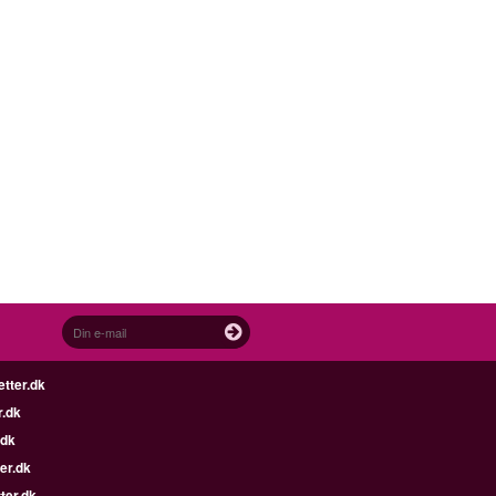
etter.dk
r.dk
.dk
er.dk
ter.dk