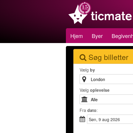
Hjem
Byer
Begiven
Søg billetter
Vælg
by
Vælg
oplevelse
Fra
dato
:
søn, 9 aug 2026