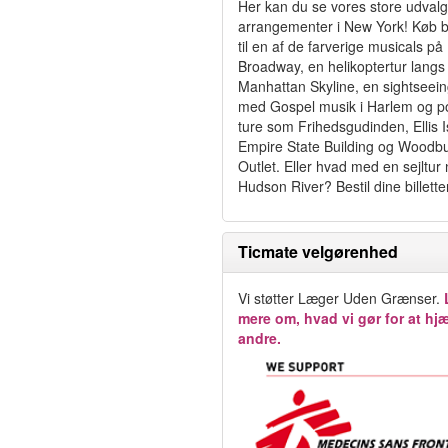
Her kan du se vores store udvalg
arrangementer i New York! Køb bi
til en af de farverige musicals på
Broadway, en helikoptertur langs
Manhattan Skyline, en sightseein
med Gospel musik i Harlem og p
ture som Frihedsgudinden, Ellis I
Empire State Building og Woodb
Outlet. Eller hvad med en sejltur
Hudson River? Bestil dine billette
Ticmate velgørenhed
Vi støtter Læger Uden Grænser.
mere om, hvad vi gør for at hj
andre.