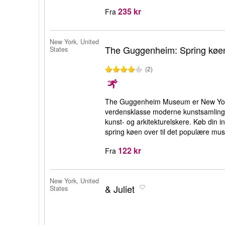
235 kr
Fra
New York, United
The Guggenheim: Spring køe
States
(2)
The Guggenheim Museum er New Yorks
verdensklasse moderne kunstsamling. 
kunst- og arkitekturelskere. Køb din 
spring køen over til det populære mu
122 kr
Fra
New York, United
& Juliet
States