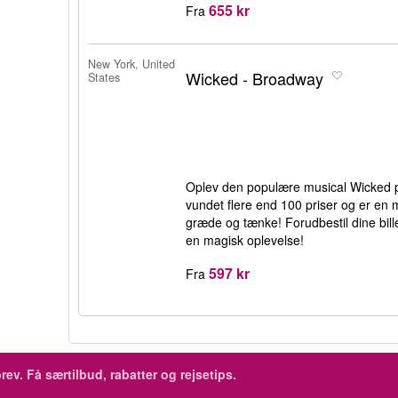
655 kr
Fra
New York, United
Wicked - Broadway
States
Oplev den populære musical Wicked 
vundet flere end 100 priser og er en mus
græde og tænke! Forudbestil dine bill
en magisk oplevelse!
597 kr
Fra
rev.
Få særtilbud, rabatter og rejsetips.