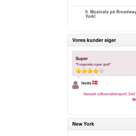
5.
Musicals på Broadway
York!
Vores kunder siger
Super
"Fungerede super godt"
Nadia
Newark lufthavnstransport: Delt 
Be
New York