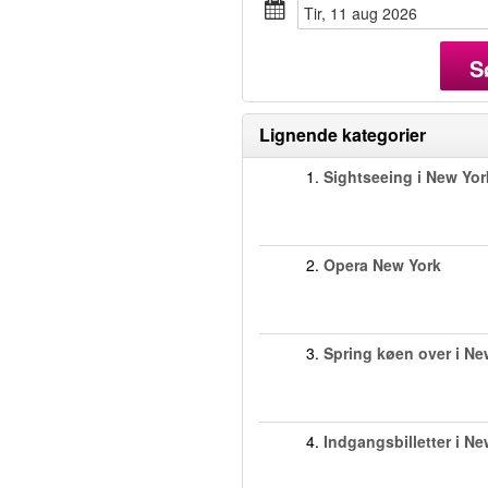
tir, 11 aug 2026
S
Lignende kategorier
1.
Sightseeing i New Yor
2.
Opera New York
3.
Spring køen over i Ne
4.
Indgangsbilletter i Ne