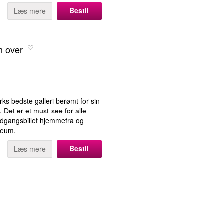
Bestil
Læs mere
n over
 bedste galleri berømt for sin
Det er et must-see for alle
indgangsbillet hjemmefra og
seum.
Bestil
Læs mere