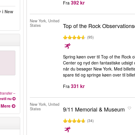
392 kr
Fra
 i New
New York, United
Top of the Rock Observations
States
(95)
Spring køen over til Top of the Rock 
Center og nyd den fantastiske udsigt 
når du besøger New York. Med billet
spare tid og springe køen over til bille
331 kr
Fra
transfer
–
stil nu
New York, United
Mere
9/11 Memorial & Museum
States
(34)