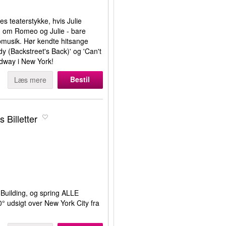
s teaterstykke, hvis Julie
ien om Romeo og Julie - bare
pmusik. Hør kendte hitsange
 (Backstreet's Back)' og 'Can't
dway i New York!
Bestil
Læs mere
 Billetter
Building, og spring ALLE
° udsigt over New York City fra