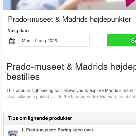
Prado-museet & Madrids højdepunkter
Vælg dato
S
man, 10 aug 2026
Prado-museet & Madrids højdep
bestilles
This popular sightseeing tour allows you to explore Madrid's many hi
also includes a guided visit to the famous Padro Museum, an absol
Tips om lignende produkter
1.
Prado-museet: Spring køen over