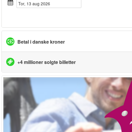
tor, 13 aug 2026
Betal i danske kroner
+4 millioner solgte billetter