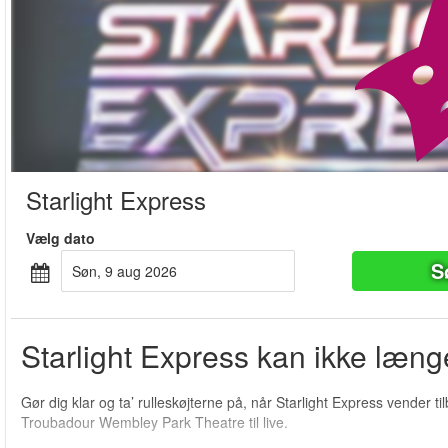
Starlight Express
Vælg dato
S
søn, 9 aug 2026
Starlight Express kan ikke længe
Gør dig klar og ta’ rulleskøjterne på, når Starlight Express vender t
Troubadour Wembley Park Theatre til live.