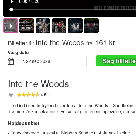
Into the Woods
161 kr
Billetter til
:
fra
Vælg dato
Søg billette
tir, 22 sep 2026
Into the Woods
4.5
(2)
Træd ind i den fortryllende verden af Into the Woods – Sondheim
drømme får konsekvenser. En sanselig og intens oplevelse, der ka
Højdepunkter
- Tony-vindende musical af Stephen Sondheim & James Lapine