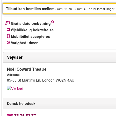
Tilbud kan bestilles mellem
for forestillinger
:
2026-06-10
– 2026-12-17
Gratis dato ombytning
Øjeblikkelig bekræftelse
Mobilbillet accepteres
Varighed
:
timer
Vejviser
Noël Coward Theatre
Adresse
85-88 St Martin's Ln, London WC2N 4AU
Dansk helpdesk
78 75 53 77