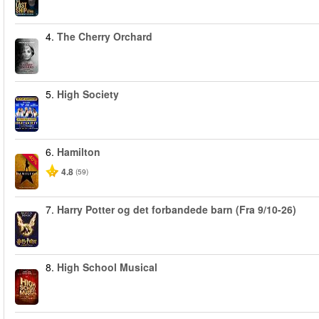
4.
The Cherry Orchard
5.
High Society
6.
Hamilton
-40%
4.8
(59)
7.
Harry Potter og det forbandede barn (Fra 9/10-26)
8.
High School Musical