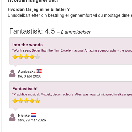
Hvordan får jeg mine billetter ?
Umiddelbart efter din bestilling er gennemført vil du modtage dine e-
Fantastisk:
4.5
– 2
anmeldelser
Into the woods
"Worth seen. Better than the film. Excellent acting! Amazing scenography - the woo
Agnieszka
fre, 3 apr 2026
Fantastisch!
"Prachtige musical. Muziek, decor, acteurs. Alles was waanzinnig goed in elkaar gez
Nienke
søn, 29 mar 2026