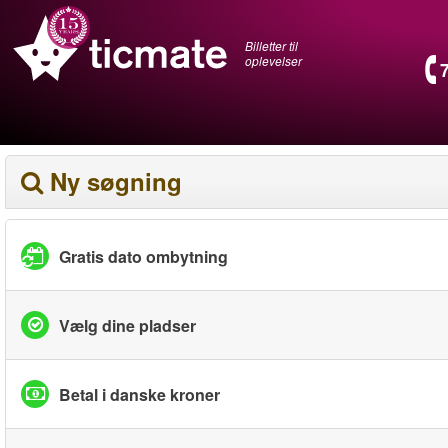
Billetter til
oplevelser
Ny søgning
Gratis dato ombytning
Vælg dine pladser
Betal i danske kroner