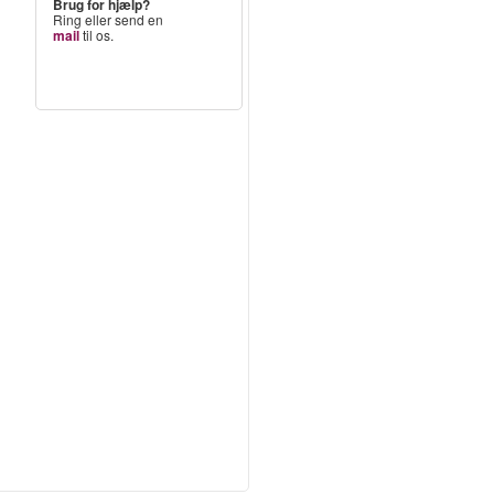
Brug for hjælp?
Ring eller send en
mail
til os.