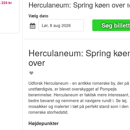
Herculaneum: Spring køen over
a
224 kr
f
Vælg dato
Søg billet
lør, 8 aug 2026
Herculaneum: Spring køe
over
Udforsk Herculaneum - en antikke romerske by, der på
uretfærdigvis, er blevet overskygget af Pompejis
berømmelse. Herculaneum er faktisk mere interessant,
bedre bevaret og nemmere at navigere rundt i. Se tøj,
mosaikker og malerier i tæt på perfekt stand som i den
romerske storhedstid.
Højdepunkter