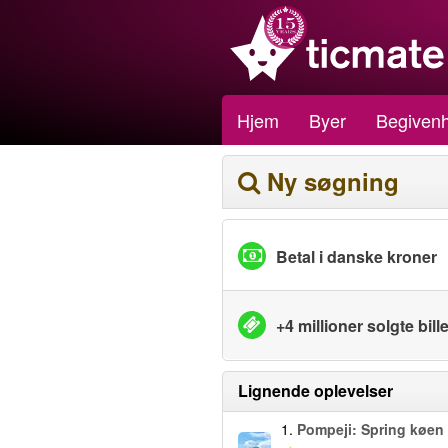
Hjem
Byer
Begiven
Ny søgning
Betal i danske kroner
+4 millioner solgte bille
Lignende oplevelser
1.
Pompeji: Spring køen