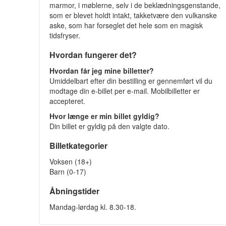
marmor, i møblerne, selv i de beklædningsgenstande,
som er blevet holdt intakt, takketvære den vulkanske
aske, som har forseglet det hele som en magisk
tidsfryser.
Hvordan fungerer det?
Hvordan får jeg mine billetter?
Umiddelbart efter din bestilling er gennemført vil du
modtage din e-billet per e-mail. Mobilbilletter er
accepteret.
Hvor længe er min billet gyldig?
Din billet er gyldig på den valgte dato.
Billetkategorier
Voksen (18+)
Barn (0-17)
Åbningstider
Mandag-lørdag kl. 8.30-18.