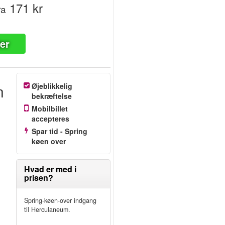
171 kr
ra
ter
n
Øjeblikkelig
bekræftelse
Mobilbillet
accepteres
Spar tid - Spring
køen over
Hvad er med i
prisen?
Spring-køen-over indgang
til Herculaneum.