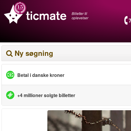
Billetter til
oplevelser
Ny søgning
Betal i danske kroner
+4 millioner solgte billetter