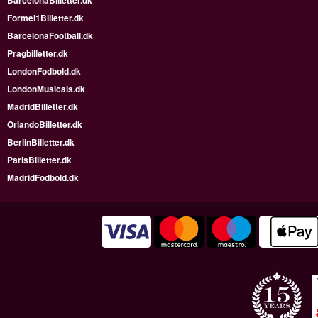
BarcelonaBilletter.dk
Formel1Billetter.dk
BarcelonaFootball.dk
Pragbilletter.dk
LondonFodbold.dk
LondonMusicals.dk
MadridBilletter.dk
OrlandoBilletter.dk
BerlinBilletter.dk
ParisBilletter.dk
MadridFodbold.dk