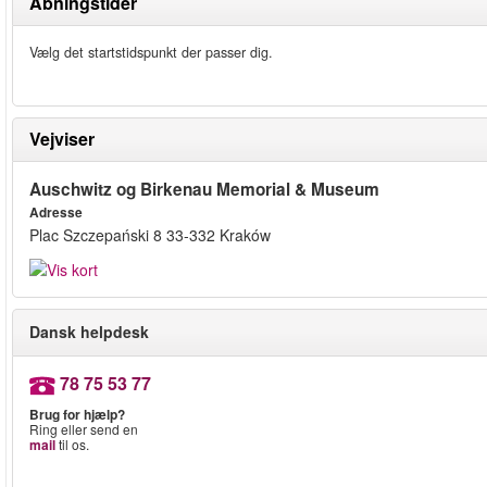
Åbningstider
Vælg det startstidspunkt der passer dig.
Vejviser
Auschwitz og Birkenau Memorial & Museum
Adresse
Plac Szczepański 8 33-332 Kraków
Dansk helpdesk
78 75 53 77
Brug for hjælp?
Ring eller send en
mail
til os.