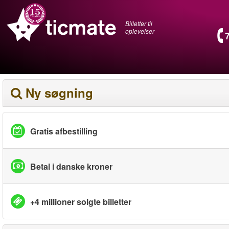
Billetter til
oplevelser
Ny søgning
Gratis afbestilling
Betal i danske kroner
+4 millioner solgte billetter