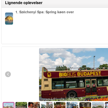
Lignende oplevelser
1.
Széchenyi Spa: Spring køen over