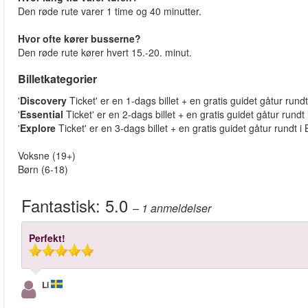
Den røde rute varer 1 time og 40 minutter.
Hvor ofte kører busserne?
Den røde rute kører hvert 15.-20. minut.
Billetkategorier
'
Discovery
Ticket' er en 1-dags billet + en gratis guidet gåtur rundt
'
Essential
Ticket' er en 2-dags billet + en gratis guidet gåtur rundt 
'
Explore
Ticket' er en 3-dags billet + en gratis guidet gåtur rundt i 
Voksne (19+)
Børn (6-18)
Fantastisk:
5.0
– 1
anmeldelser
Perfekt!
Li