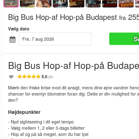
Big Bus Hop-af Hop-på Budapest
255
fra
Vælg dato
S
fre, 7 aug 2026
Big Bus Hop-af Hop-på Budape
5.0
(1)
Mærk den friske brise mod dit ansigt, mens dine øjne vandrer hen
chancer for eventyr blomstrer foran dig. Dette er din mulighed for a
den?
Højdepunkter
- Nyd sightseeing i dit eget tempo
- Vælg mellem 1, 2 eller 3-dags billetter
- Hop af og på så meget, som du har lyst