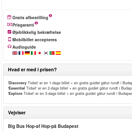
Gratis afbestilling
Prisgaranti
Øjeblikkelig bekræftelse
Mobilbillet accepteres
Audioguide
Hvad er med i prisen?
'
Discovery
Ticket' er en 1-dags billet + en gratis guidet gåtur rundt i Budap
'
Essential
Ticket' er en 2-dags billet + en gratis guidet gåtur rundt i Budape
'
Explore
Ticket' er en 3-dags billet + en gratis guidet gåtur rundt i Budapest
Vejviser
Big Bus Hop-af Hop-på Budapest