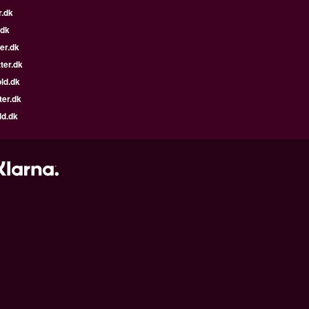
r.dk
.dk
er.dk
ter.dk
ld.dk
ter.dk
ld.dk