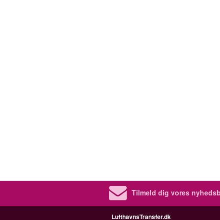
Tilmeld dig vores nyhedsb
LufthavnsTransfer.dk