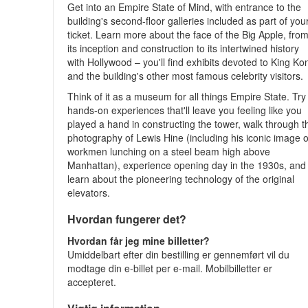
Get into an Empire State of Mind, with entrance to the
building's second-floor galleries included as part of you
ticket. Learn more about the face of the Big Apple, fro
its inception and construction to its intertwined history
with Hollywood – you'll find exhibits devoted to King Ko
and the building's other most famous celebrity visitors.
Think of it as a museum for all things Empire State. Try
hands-on experiences that'll leave you feeling like you
played a hand in constructing the tower, walk through t
photography of Lewis Hine (including his iconic image o
workmen lunching on a steel beam high above
Manhattan), experience opening day in the 1930s, and
learn about the pioneering technology of the original
elevators.
Hvordan fungerer det?
Hvordan får jeg mine billetter?
Umiddelbart efter din bestilling er gennemført vil du
modtage din e-billet per e-mail. Mobilbilletter er
accepteret.