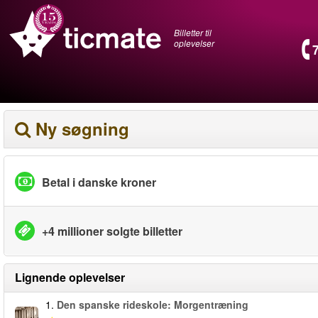
Billetter til
oplevelser
Ny søgning
Betal i danske kroner
+4 millioner solgte billetter
Lignende oplevelser
1.
Den spanske rideskole: Morgentræning