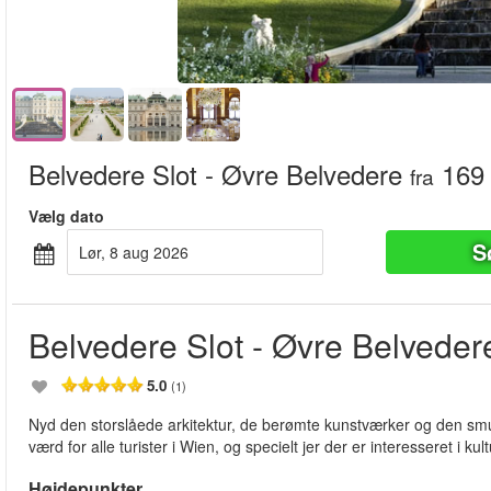
Belvedere Slot - Øvre Belvedere
169 
fra
Vælg dato
S
lør, 8 aug 2026
Belvedere Slot - Øvre Belveder
5.0
(1)
Nyd den storslåede arkitektur, de berømte kunstværker og den sm
værd for alle turister i Wien, og specielt jer der er interesseret i kul
Højdepunkter