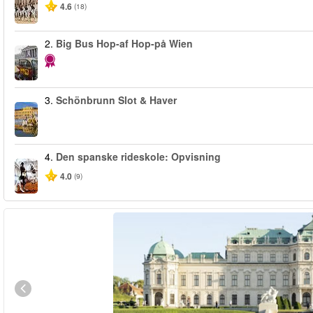
4.6
(18)
2.
Big Bus Hop-af Hop-på Wien
3.
Schönbrunn Slot & Haver
4.
Den spanske rideskole: Opvisning
4.0
(9)