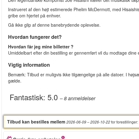
Instrueret af den højt estimerede Phelim McDermott, med Hisaishis 
gribe om hjertet på enhver.
Gå ikke glip af denne banebrydende oplevelse.
Hvordan fungerer det?
Hvordan får jeg mine billetter ?
Umiddelbart efter din bestilling er gennemført vil du modtage dine e-
Vigtig information
Bemærk: Tilbud er muligvis ikke tilgængelige på alle datoer. I højsæ
gælde.
Fantastisk:
5.0
– 8
anmeldelser
Tilbud kan bestilles mellem
for forestillinger
:
2026-06-09
– 2026-10-22