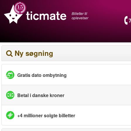
Billetter til
oplevelser
Ny søgning
Gratis dato ombytning
Betal i danske kroner
+4 millioner solgte billetter