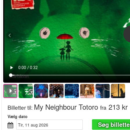
My Neighbour Totoro
213 kr
Billetter til
:
fra
Vælg dato
Søg billette
tir, 11 aug 2026