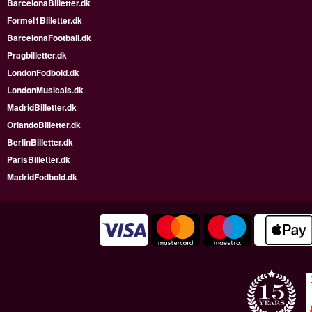
BarcelonaBilletter.dk
Formel1Billetter.dk
BarcelonaFootball.dk
Pragbilletter.dk
LondonFodbold.dk
LondonMusicals.dk
MadridBilletter.dk
OrlandoBilletter.dk
BerlinBilletter.dk
ParisBilletter.dk
MadridFodbold.dk