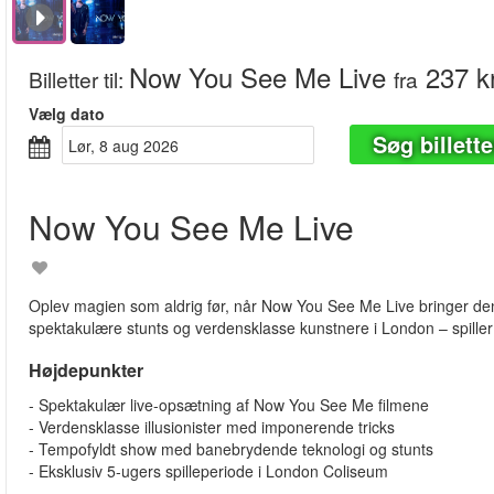
Now You See Me Live
237 k
Billetter til
:
fra
Vælg dato
Søg billette
lør, 8 aug 2026
Now You See Me Live
Oplev magien som aldrig før, når Now You See Me Live bringer den po
spektakulære stunts og verdensklasse kunstnere i London – spiller
Højdepunkter
- Spektakulær live-opsætning af Now You See Me filmene
- Verdensklasse illusionister med imponerende tricks
- Tempofyldt show med banebrydende teknologi og stunts
- Eksklusiv 5-ugers spilleperiode i London Coliseum