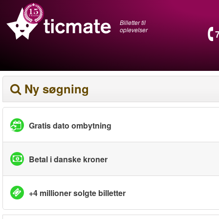
Billetter til
oplevelser
Ny søgning
Gratis dato ombytning
Betal i danske kroner
+4 millioner solgte billetter