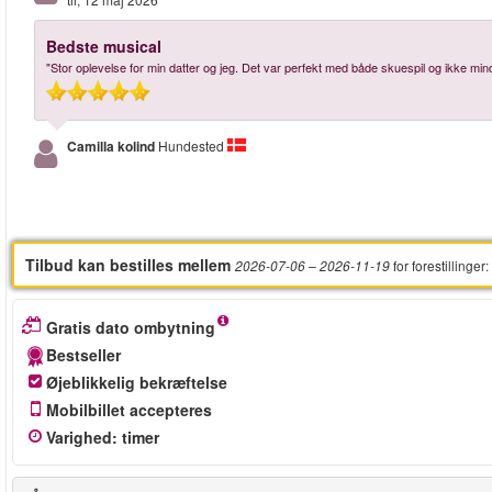
Bedste musical
"Stor oplevelse for min datter og jeg. Det var perfekt med både skuespil og ikke mi
Camilla kolind
Hundested
Tilbud kan bestilles mellem
for forestillinger
:
2026-07-06
– 2026-11-19
Gratis dato ombytning
Bestseller
Øjeblikkelig bekræftelse
Mobilbillet accepteres
Varighed
:
timer