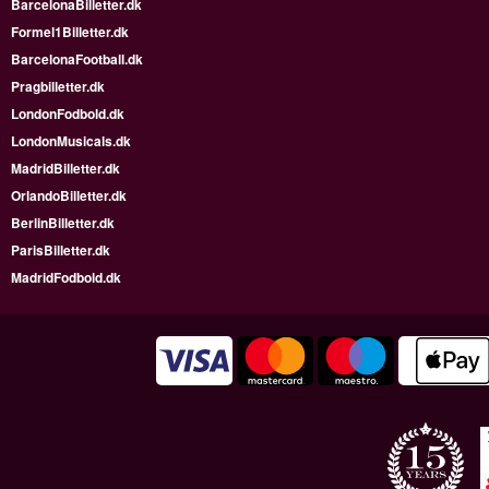
BarcelonaBilletter.dk
Formel1Billetter.dk
BarcelonaFootball.dk
Pragbilletter.dk
LondonFodbold.dk
LondonMusicals.dk
MadridBilletter.dk
OrlandoBilletter.dk
BerlinBilletter.dk
ParisBilletter.dk
MadridFodbold.dk