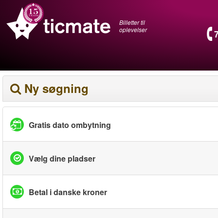
Billetter til
oplevelser
Ny søgning
Gratis dato ombytning
Vælg dine pladser
Betal i danske kroner