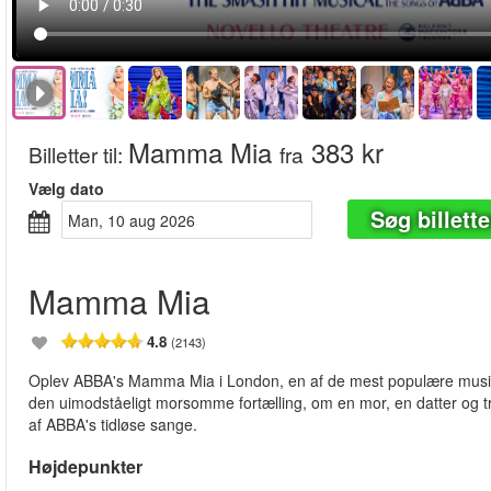
Mamma Mia
383 kr
Billetter til
:
fra
Vælg dato
Søg billette
man, 10 aug 2026
Mamma Mia
4.8
(2143)
Oplev ABBA's Mamma Mia i London, en af de mest populære musicals
den uimodståeligt morsomme fortælling, om en mor, en datter og tr
af ABBA's tidløse sange.
Højdepunkter