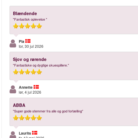
Blændende
"Fantastisk oplevelse "
Pia
tor, 30 jul 2026
Sjov og rørende
"Fantastiske og dygtige skuespillere."
Annette
lør, 4 jul 2026
ABBA
"Super gode stemmer fra alle og god fortælling"
Laurits
tir, 12 maj 2026