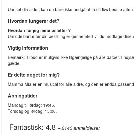
Uanset din alder, kan du bare ikke undgå at få dit livs bedste a
Hvordan fungerer det?
Hvordan får jeg mine billetter ?
Umiddelbart efter din bestilling er gennemført vil du modtage dine e-
Vigtig information
Bemærk: Tilbud er muligvis ikke tilgængelige på alle datoer. I højsæ
gælde.
Er dette noget for mig?
Mamma Mia er en musical for alle aldre, og den er endda passende f
Åbningstider
Mandag til lørdag: 19:45.
Torsdag og lørdag: 15:00.
Fantastisk:
4.8
– 2143
anmeldelser