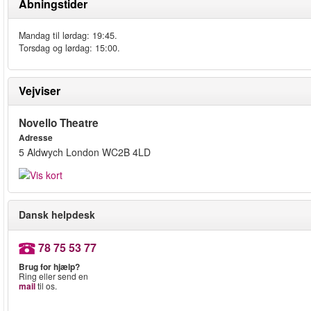
Åbningstider
Mandag til lørdag: 19:45.
Torsdag og lørdag: 15:00.
Vejviser
Novello Theatre
Adresse
5 Aldwych London WC2B 4LD
Dansk helpdesk
78 75 53 77
Brug for hjælp?
Ring eller send en
mail
til os.