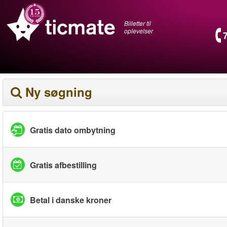
Billetter til
oplevelser
Ny søgning
Gratis dato ombytning
Gratis afbestilling
Betal i danske kroner