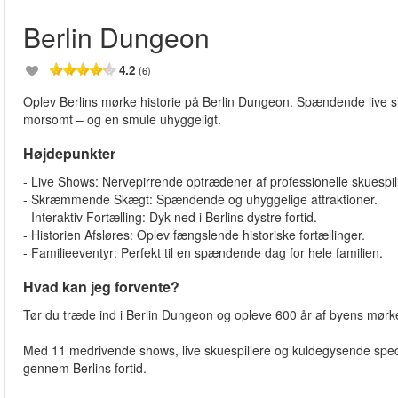
Berlin Dungeon
4.2
(6)
Oplev Berlins mørke historie på Berlin Dungeon. Spændende live 
morsomt – og en smule uhyggeligt.
Højdepunkter
- Live Shows: Nervepirrende optrædener af professionelle skuespil
- Skræmmende Skægt: Spændende og uhyggelige attraktioner.
- Interaktiv Fortælling: Dyk ned i Berlins dystre fortid.
- Historien Afsløres: Oplev fængslende historiske fortællinger.
- Familieeventyr: Perfekt til en spændende dag for hele familien.
Hvad kan jeg forvente?
Tør du træde ind i Berlin Dungeon og opleve 600 år af byens mørke h
Med 11 medrivende shows, live skuespillere og kuldegysende speci
gennem Berlins fortid.