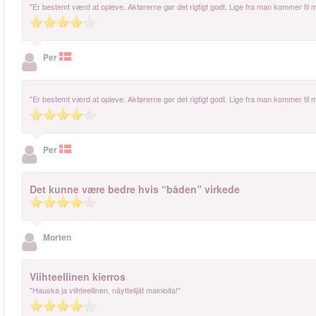
"Er bestemt værd at opleve. Aktørerne gør det rigtigt godt. Lige fra man kommer til 
Per
"Er bestemt værd at opleve. Aktørerne gør det rigtigt godt. Lige fra man kommer til 
Per
Det kunne være bedre hvis “båden” virkede
Morten
Viihteellinen kierros
"Hauska ja viihteellinen, näyttelijät mainioita!"