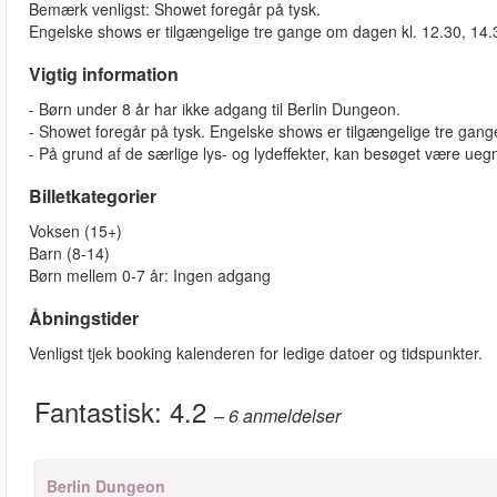
Bemærk venligst: Showet foregår på tysk.
Engelske shows er tilgængelige tre gange om dagen kl. 12.30, 14.
Vigtig information
- Børn under 8 år har ikke adgang til Berlin Dungeon.
- Showet foregår på tysk. Engelske shows er tilgængelige tre gang
- På grund af de særlige lys- og lydeffekter, kan besøget være ueg
Billetkategorier
Voksen (15+)
Barn (8-14)
Børn mellem 0-7 år: Ingen adgang
Åbningstider
Venligst tjek booking kalenderen for ledige datoer og tidspunkter.
Fantastisk:
4.2
– 6
anmeldelser
Berlin Dungeon