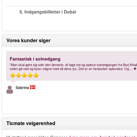
5.
Indgangsbilletter i Dubai
Vores kunder siger
Fantastisk i solnedgang
"Man skal gøre sig selv den tjeneste, at tage ind og opleve solnedgangen fra Burj Khalif
solen gå ned og byen vågne med alt dens lys. Det er en fantastisk oplevelse. Og
...
Sabrina
Ticmate velgørenhed