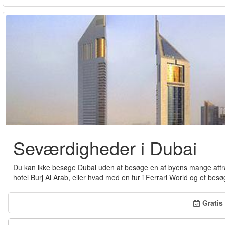
Seværdigheder i Dubai
Du kan ikke besøge Dubai uden at besøge en af byens mange attrak
hotel Burj Al Arab, eller hvad med en tur i Ferrari World og et bes
Gratis 