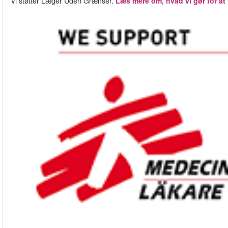
Vi støtter Læger Uden Grænser.
Læs mere om, hvad vi gør for at