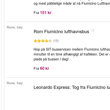
og mest pålidelige måde at nå Fiumicino Luftha
151 kr
Fra
Rome, Italy
Rom Fiumicino lufthavnsbus
(15)
Hop på SIT-busservicen mellem Fiumicino lufthavn
minutter til en time afhængigt af trafikken. Det e
plads på bussen i dag!
60 kr
Fra
Rome, Italy
Leonardo Express: Tog fra Fiumicino lu