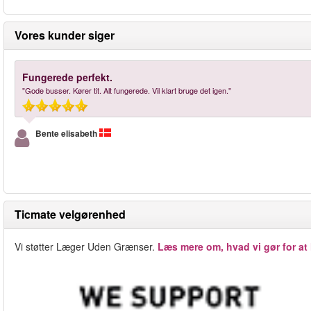
Vores kunder siger
Fungerede perfekt.
"Gode busser. Kører tit. Alt fungerede. Vil klart bruge det igen."
Bente elisabeth
Ticmate velgørenhed
Vi støtter Læger Uden Grænser.
Læs mere om, hvad vi gør for at