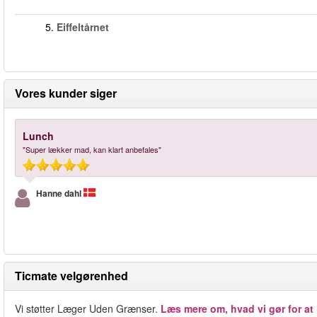
5.
Eiffeltårnet
Vores kunder siger
Lunch
"Super lækker mad, kan klart anbefales"
Hanne dahl
Ticmate velgørenhed
Vi støtter Læger Uden Grænser.
Læs mere om, hvad vi gør for at