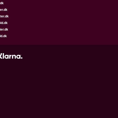
.dk
er.dk
ter.dk
ld.dk
ter.dk
ld.dk