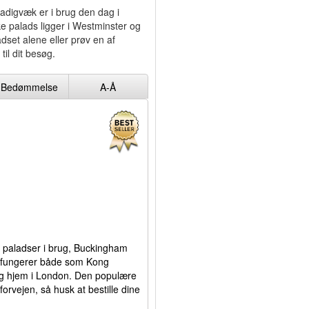
tadigvæk er i brug den dag i
e palads ligger i Westminster og
dset alene eller prøv en af
til dit besøg.
Bedømmelse
A-Å
 paladser i brug, Buckingham
 fungerer både som Kong
 og hjem i London. Den populære
 forvejen, så husk at bestille dine