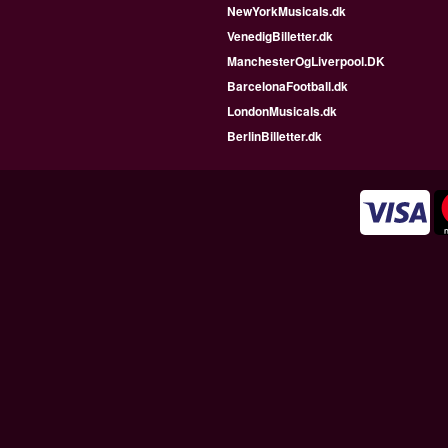
NewYorkMusicals.dk
VenedigBilletter.dk
ManchesterOgLiverpool.DK
BarcelonaFootball.dk
LondonMusicals.dk
BerlinBilletter.dk