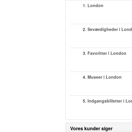
1.
London
2.
Seværdigheder i Lon
3.
Favoritter i London
4.
Museer i London
5.
Indgangsbilletter i L
Vores kunder siger