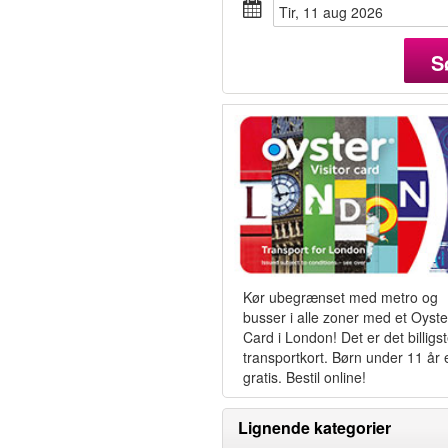
tir, 11 aug 2026
S
Kør ubegrænset med metro og
busser i alle zoner med et Oyste
Card i London! Det er det billigs
transportkort. Børn under 11 år 
gratis. Bestil online!
Lignende kategorier