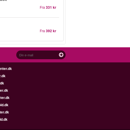
Fra
331 kr
Fra
392 kr
etter.dk
r.dk
.dk
er.dk
ter.dk
ld.dk
ter.dk
ld.dk