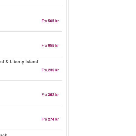
Fra
505 kr
Fra
655 kr
nd & Liberty Island
Fra
235 kr
Fra
362 kr
Fra
274 kr
rack