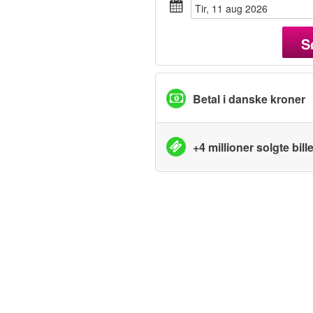
tir, 11 aug 2026
S
Betal i danske kroner
+4 millioner solgte bille