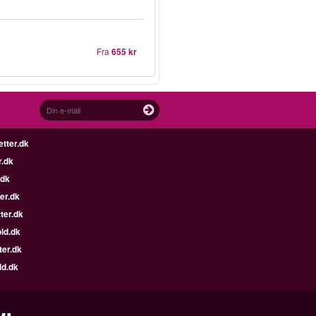
Fra
655 kr
etter.dk
r.dk
.dk
er.dk
ter.dk
ld.dk
ter.dk
ld.dk