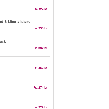
Fra
392 kr
nd & Liberty Island
Fra
235 kr
rack
Fra
332 kr
Fra
362 kr
Fra
274 kr
Fra
229 kr