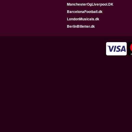
ManchesterOgLiverpool.DK
BarcelonaFootball.dk
LondonMusicals.dk
BerlinBilletter.dk