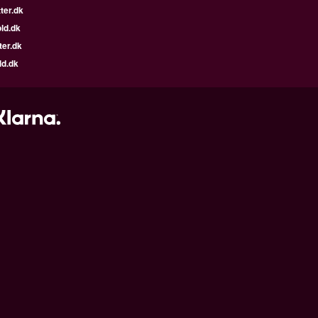
ter.dk
ld.dk
ter.dk
ld.dk