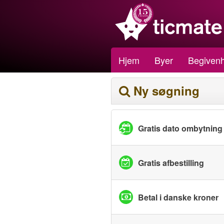
Hjem
Byer
Begiven
Ny søgning
Gratis dato ombytning
Gratis afbestilling
Betal i danske kroner