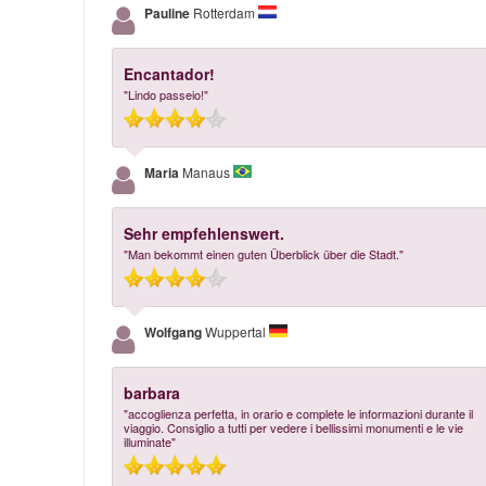
Pauline
Rotterdam
Encantador!
"Lindo passeio!"
Maria
Manaus
Sehr empfehlenswert.
"Man bekommt einen guten Überblick über die Stadt."
Wolfgang
Wuppertal
barbara
"accoglienza perfetta, in orario e complete le informazioni durante il
viaggio. Consiglio a tutti per vedere i bellissimi monumenti e le vie
illuminate"