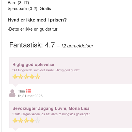
Barn (3-17)
Spædbarn (0-2): Gratis
Hvad er ikke med i prisen?
-Dette er ikke en guidet tur
Fantastisk:
4.7
– 12
anmeldelser
Rigtig god oplevelse
"Alt fungerede som det skulle. Rigtig god guide"
Tina
tir, 31 mar 2026
Bevorzugter Zugang Luvre, Mona Lisa
"Gute Organisation, es hat alles reibungslos geklappt."