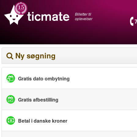
Billetter til
oplevelser
Ny søgning
Gratis dato ombytning
Gratis afbestilling
Betal i danske kroner