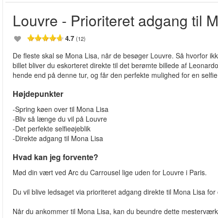
Louvre - Prioriteret adgang til 
4.7
(12)
De fleste skal se Mona Lisa, når de besøger Louvre. Så hvorfor ikke
billet bliver du eskorteret direkte til det berømte billede af Leo
hende end på denne tur, og får den perfekte mulighed for en selfi
Højdepunkter
-Spring køen over til Mona Lisa
-Bliv så længe du vil på Louvre
-Det perfekte selfieøjeblik
-Direkte adgang til Mona Lisa
Hvad kan jeg forvente?
Mød din vært ved Arc du Carrousel lige uden for Louvre i Paris.
Du vil blive ledsaget via prioriteret adgang direkte til Mona Lisa for
Når du ankommer til Mona Lisa, kan du beundre dette mesterværk, 