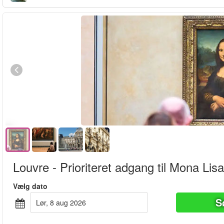
Louvre - Prioriteret adgang til Mona Lisa
Vælg dato
S
lør, 8 aug 2026