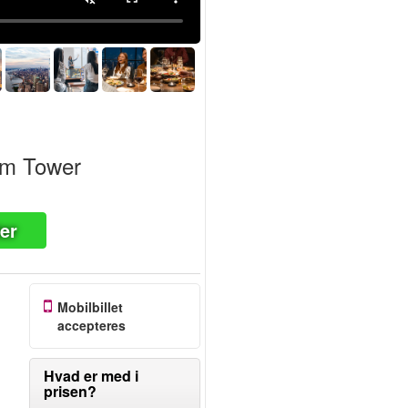
om Tower
ter
Mobilbillet
accepteres
Hvad er med i
prisen?