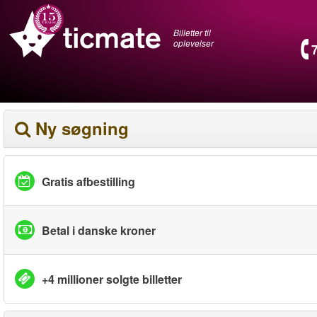
Billetter til
oplevelser
Ny søgning
Gratis afbestilling
Betal i danske kroner
+4 millioner solgte billetter