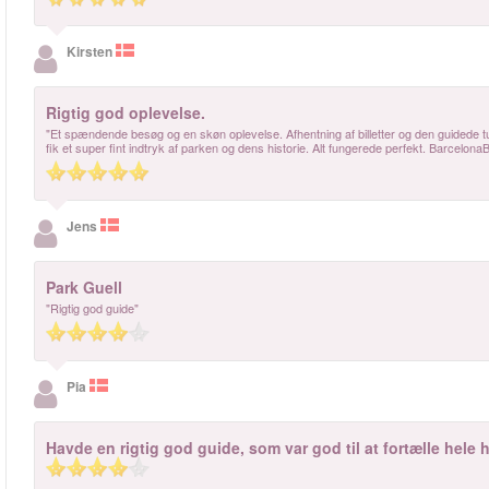
Kirsten
Rigtig god oplevelse.
"Et spændende besøg og en skøn oplevelse. Afhentning af billetter og den guidede t
fik et super fint indtryk af parken og dens historie. Alt fungerede perfekt. BarcelonaB
Jens
Park Guell
"Rigtig god guide"
Pia
Havde en rigtig god guide, som var god til at fortælle hele 