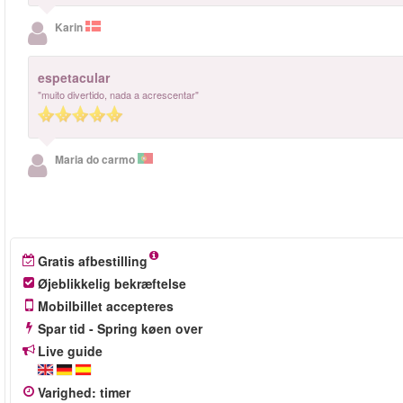
Karin
espetacular
"muito divertido, nada a acrescentar"
Maria do carmo
Gratis afbestilling
Øjeblikkelig bekræftelse
Mobilbillet accepteres
Spar tid - Spring køen over
Live guide
Varighed
:
timer