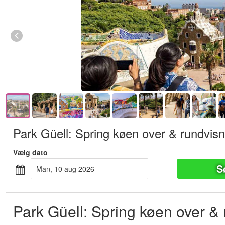
Park Güell: Spring køen over & rundvisn
Vælg dato
S
man, 10 aug 2026
Park Güell: Spring køen over &