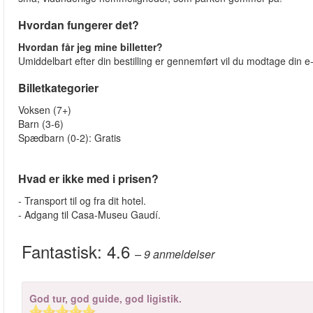
Hvordan fungerer det?
Hvordan får jeg mine billetter?
Umiddelbart efter din bestilling er gennemført vil du modtage din e-b
Billetkategorier
Voksen (7+)
Barn (3-6)
Spædbarn (0-2): Gratis
Hvad er ikke med i prisen?
- Transport til og fra dit hotel.
- Adgang til Casa-Museu Gaudí.
Fantastisk:
4.6
– 9
anmeldelser
God tur, god guide, god ligistik.