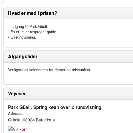
Hvad er med i prisen?
- Indgang til Park Güell.
- En et- eller tosproget guide.
- En rundvisning.
Afgangstider
Venligst tjek kalenderen for datoer og tidspunkter.
Vejviser
Park Güell: Spring køen over & rundvisning
Adresse
Gràcia, 08024 Barcelona