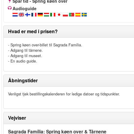
Spar tid - Spring køen over
Audioguide
Hvad er med i prisen?
- Spring køen over-billet til Sagrada Família.
- Adgang til tårnene.
- Adgang til museet.
- En audio guide.
Åbningstider
Venligst tjek bestillingskalenderen for ledige datoer og tidspunkter.
Vejviser
Sagrada Família: Spring køen over & Tårnene