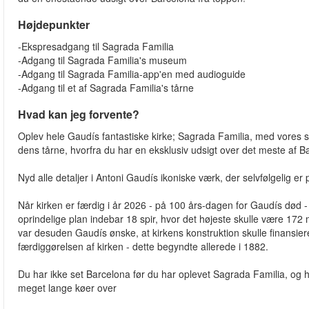
Højdepunkter
-Ekspresadgang til Sagrada Familia
-Adgang til Sagrada Familia's museum
-Adgang til Sagrada Familia-app'en med audioguide
-Adgang til et af Sagrada Familia's tårne
Hvad kan jeg forvente?
Oplev hele Gaudís fantastiske kirke; Sagrada Familia, med vores spri
dens tårne, hvorfra du har en eksklusiv udsigt over det meste af B
Nyd alle detaljer i Antoni Gaudís ikoniske værk, der selvfølgelig e
Når kirken er færdig i år 2026 - på 100 års-dagen for Gaudís død -
oprindelige plan indebar 18 spir, hvor det højeste skulle være 172 me
var desuden Gaudís ønske, at kirkens konstruktion skulle finansieres
færdiggørelsen af kirken - dette begyndte allerede i 1882.
Du har ikke set Barcelona før du har oplevet Sagrada Familia, og he
meget lange køer over