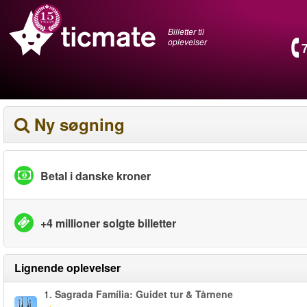
Billetter til
oplevelser
Ny søgning
Betal i danske kroner
+4 millioner solgte billetter
Lignende oplevelser
1.
Sagrada Família: Guidet tur & Tårnene