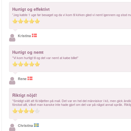
Hurtigt og effektivt
"Jeg købte 1 uge før besøget og da vi kom til kirken gled vi nemt igennem og stod m
Kristina
Hurtigt og nemt
"Vi kom hurtigt til og det var nemt at købe billet"
Rene
Riktigt nöjd!
"Smidigt sätt att få biljetten på mail. Det var en hel del människor i kö, men gick
förstod allt, vilket man kanske inte hade gjort om det var på något annat språk. Rikt
Christina