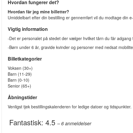
Hvordan fungerer det?
Hvordan får jeg mine billetter?
Umiddelbart efter din bestilling er gennemført vil du modtage din e-b
Vigtig information
-Det er personalet på stedet der vælger hvilket tårn du får adgang
-Børn under 6 år, gravide kvinder og personer med nedsat mobilitet
Billetkategorier
Voksen (30+)
Barn (11-29)
Barn (0-10)
Senior (65+)
Åbningstider
Venligst tjek bestillingskalenderen for ledige datoer og tidspunkter.
Fantastisk:
4.5
– 6
anmeldelser