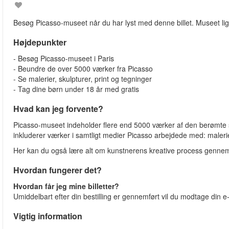
Besøg Picasso-museet når du har lyst med denne billet. Museet ligge
Højdepunkter
- Besøg Picasso-museet i Paris
- Beundre de over 5000 værker fra Picasso
- Se malerier, skulpturer, print og tegninger
- Tag dine børn under 18 år med gratis
Hvad kan jeg forvente?
Picasso-museet indeholder flere end 5000 værker af den berømte 
inkluderer værker i samtligt medier Picasso arbejdede med: malerier
Her kan du også lære alt om kunstnerens kreative process gennem 
Hvordan fungerer det?
Hvordan får jeg mine billetter?
Umiddelbart efter din bestilling er gennemført vil du modtage din e-b
Vigtig information