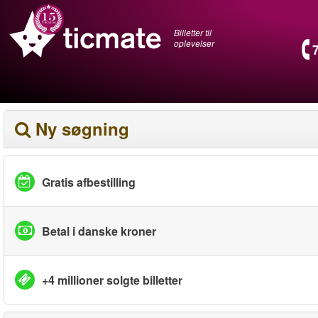
Billetter til
oplevelser
Ny søgning
Gratis afbestilling
Betal i danske kroner
+4 millioner solgte billetter