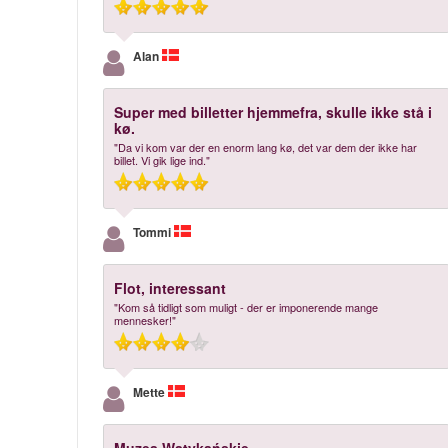
Alan
Super med billetter hjemmefra, skulle ikke stå i
kø.
"Da vi kom var der en enorm lang kø, det var dem der ikke har
billet. Vi gik lige ind."
Tommi
Flot, interessant
"Kom så tidligt som muligt - der er imponerende mange
mennesker!"
Mette