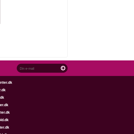
etter.dk
r.dk
.dk
er.dk
ter.dk
ld.dk
ter.dk