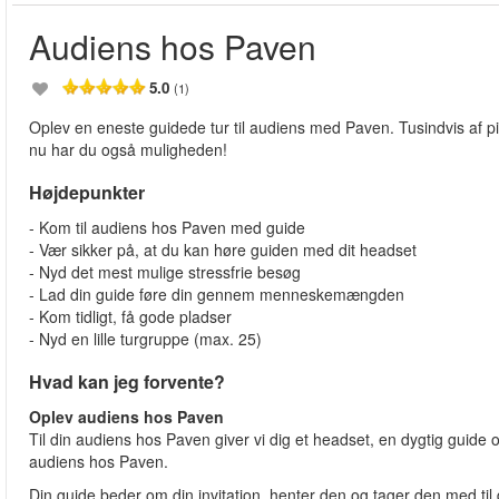
Audiens hos Paven
5.0
(1)
Oplev en eneste guidede tur til audiens med Paven. Tusindvis af 
nu har du også muligheden!
Højdepunkter
- Kom til audiens hos Paven med guide
- Vær sikker på, at du kan høre guiden med dit headset
- Nyd det mest mulige stressfrie besøg
- Lad din guide føre din gennem menneskemængden
- Kom tidligt, få gode pladser
- Nyd en lille turgruppe (max. 25)
Hvad kan jeg forvente?
Oplev audiens hos Paven
Til din audiens hos Paven giver vi dig et headset, en dygtig guide
audiens hos Paven.
Din guide beder om din invitation, henter den og tager den med til di