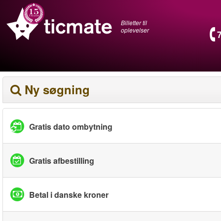
Billetter til
oplevelser
Ny søgning
Gratis dato ombytning
Gratis afbestilling
Betal i danske kroner