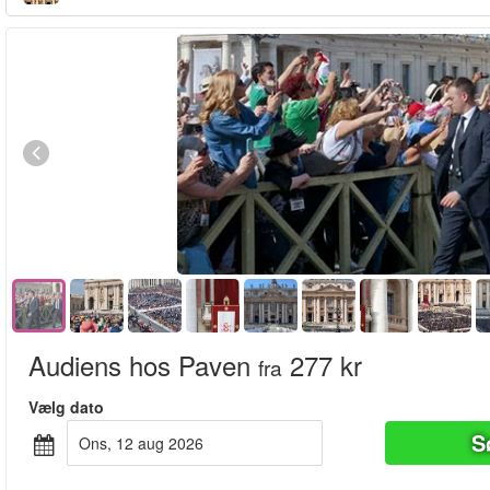
Audiens hos Paven
277 kr
fra
Vælg dato
S
ons, 12 aug 2026