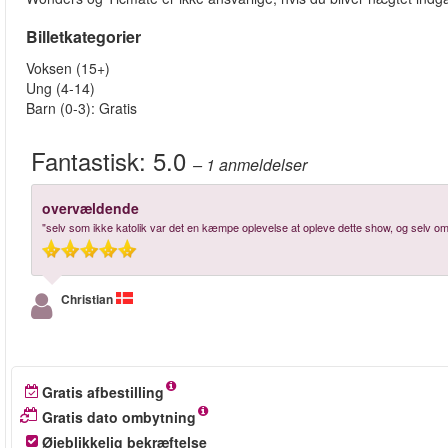
Billetkategorier
Voksen (15+)
Ung (4-14)
Barn (0-3): Gratis
Fantastisk:
5.0
– 1
anmeldelser
overvældende
"selv som ikke katolik var det en kæmpe oplevelse at opleve dette show, og selv om j
Christian
Gratis afbestilling
Gratis dato ombytning
Øjeblikkelig bekræftelse