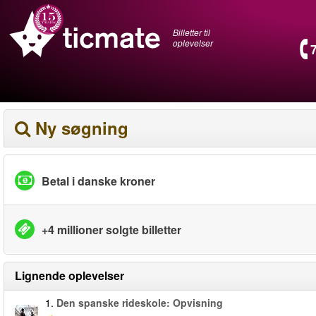
Billetter til
oplevelser
Ny søgning
Betal i danske kroner
+4 millioner solgte billetter
Lignende oplevelser
1.
Den spanske rideskole: Opvisning