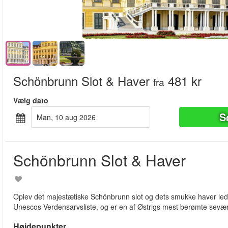
Schönbrunn Slot & Haver
481 kr
fra
Vælg dato
S
man, 10 aug 2026
Schönbrunn Slot & Haver
Oplev det majestætiske Schönbrunn slot og dets smukke haver ledsage
Unescos Verdensarvsliste, og er en af Østrigs mest berømte sevæ
Højdepunkter