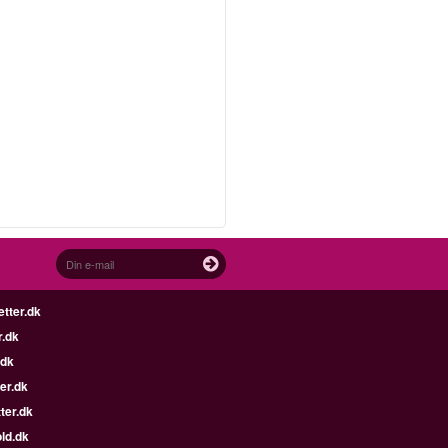
etter.dk
r.dk
.dk
er.dk
ter.dk
ld.dk