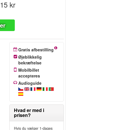
15 kr
ter
Gratis afbestilling
Øjeblikkelig
bekræftelse
Mobilbillet
accepteres
Audioguide
Hvad er med i
prisen?
Hvis du vælger 1-dages