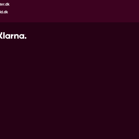
ter.dk
ld.dk