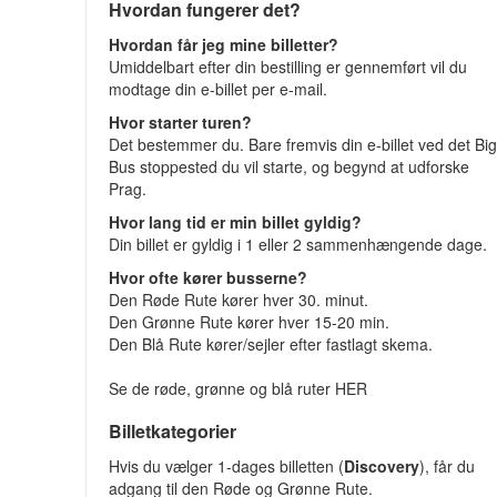
Hvordan fungerer det?
Hvordan får jeg mine billetter?
Umiddelbart efter din bestilling er gennemført vil du
modtage din e-billet per e-mail.
Hvor starter turen?
Det bestemmer du. Bare fremvis din e-billet ved det Bi
Bus stoppested du vil starte, og begynd at udforske
Prag.
Hvor lang tid er min billet gyldig?
Din billet er gyldig i 1 eller 2 sammenhængende dage.
Hvor ofte kører busserne?
Den Røde Rute kører hver 30. minut.
Den Grønne Rute kører hver 15-20 min.
Den Blå Rute kører/sejler efter fastlagt skema.
Se de røde, grønne og blå ruter HER
Billetkategorier
Hvis du vælger 1-dages billetten (
Discovery
), får du
adgang til den Røde og Grønne Rute.