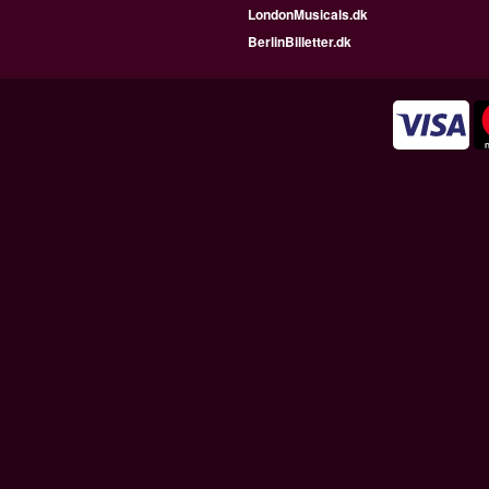
LondonMusicals.dk
BerlinBilletter.dk