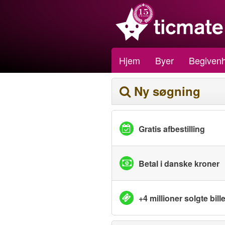
Hjem
Byer
Begiven
Ny søgning
Gratis afbestilling
Betal i danske kroner
+4 millioner solgte bille