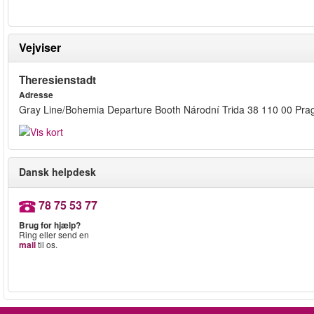
Vejviser
Theresienstadt
Adresse
Gray Line/Bohemia Departure Booth Národní Trida 38 110 00 Pra
Dansk helpdesk
78 75 53 77
Brug for hjælp?
Ring eller send en
mail
til os.