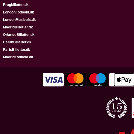
Pragbilletter.dk
LondonFodbold.dk
LondonMusicals.dk
MadridBilletter.dk
OrlandoBilletter.dk
BerlinBilletter.dk
ParisBilletter.dk
MadridFodbold.dk