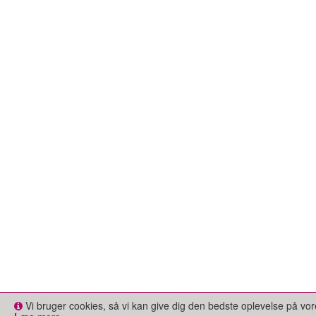
Vi bruger cookies, så vi kan give dig den bedste oplevelse på 