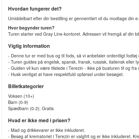
Hvordan fungerer det?
Umiddelbart efter din bestilling er gennemført vil du modtage din e
Hvor begynder turen?
Turen starter ved Gray Line-kontoret. Adressen vil fremgå af din b
Vigtig information
- Denne tur er med bus og til fods, så vi anbefaler ordentligt fodtøj og
- Turen guides på engelsk, spansk, fransk, russisk, italiensk eller t
- Guiden vil kun være tilstede i Terezin - ikke på busturen til og fra
- Husk venligst at have respektfuld opførsel under besøget.
Billetkategorier
Voksen (10+)
Barn (0-9)
Spædbarn (0-2): Gratis
Hvad er ikke med i prisen?
- Mad og drikkevarer er ikke inkluderet.
- Besøg af krematoriet i Terezin er valgfrit og er ikke inkluderet. K