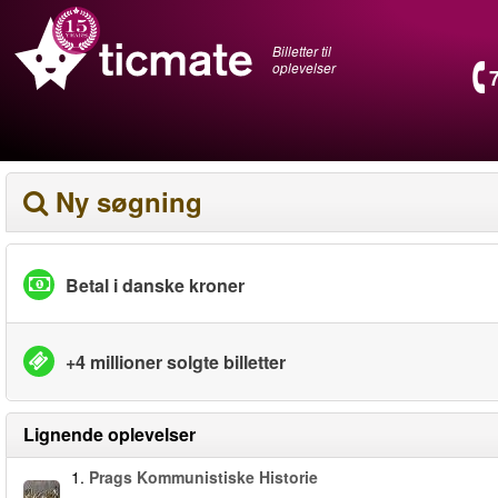
Billetter til
oplevelser
Ny søgning
Betal i danske kroner
+4 millioner solgte billetter
Lignende oplevelser
1.
Prags Kommunistiske Historie