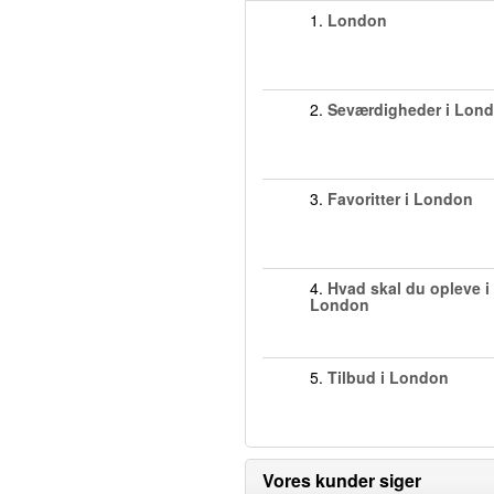
1.
London
2.
Seværdigheder i Lon
3.
Favoritter i London
4.
Hvad skal du opleve i
London
5.
Tilbud i London
Vores kunder siger