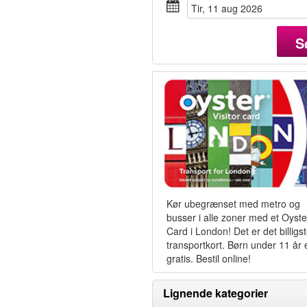
tir, 11 aug 2026
S
Kør ubegrænset med metro og
busser i alle zoner med et Oyste
Card i London! Det er det billigs
transportkort. Børn under 11 år 
gratis. Bestil online!
Lignende kategorier