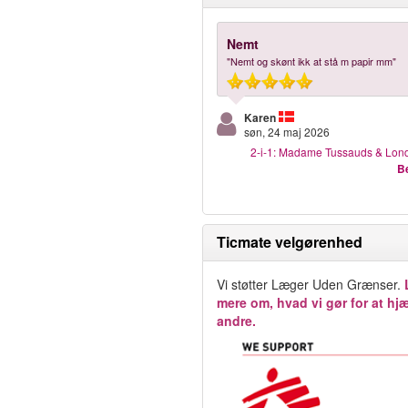
Nemt
"Nemt og skønt ikk at stå m papir mm"
Karen
søn, 24 maj 2026
2-i-1: Madame Tussauds & Lon
Be
Ticmate velgørenhed
Vi støtter Læger Uden Grænser.
mere om, hvad vi gør for at hj
andre.