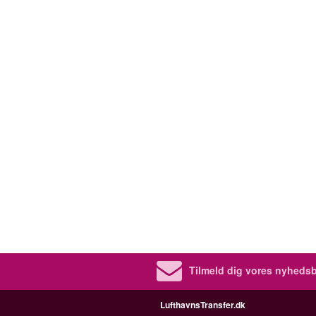
Tilmeld dig vores nyhedsb
LufthavnsTransfer.dk