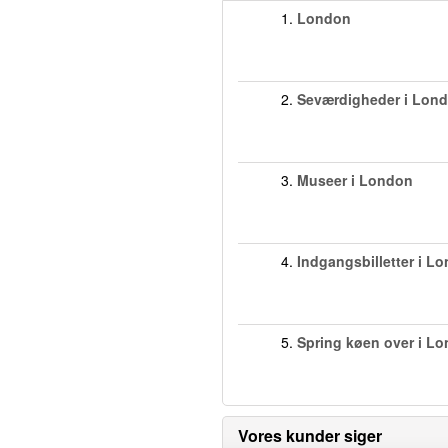
1.
London
2.
Seværdigheder i Lon
3.
Museer i London
4.
Indgangsbilletter i L
5.
Spring køen over i L
Vores kunder siger