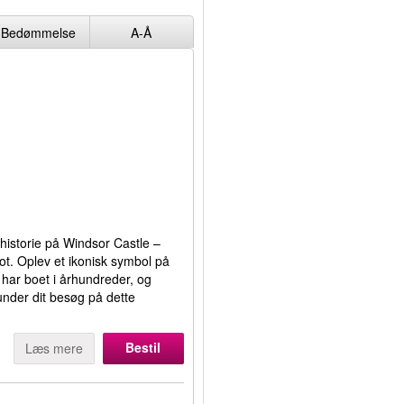
Bedømmelse
A-Å
historie på Windsor Castle –
ot. Oplev et ikonisk symbol på
 har boet i århundreder, og
under dit besøg på dette
Bestil
Læs mere