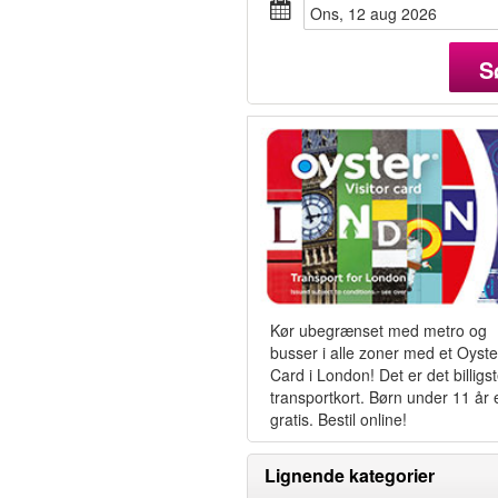
ons, 12 aug 2026
S
Kør ubegrænset med metro og
busser i alle zoner med et Oyste
Card i London! Det er det billigs
transportkort. Børn under 11 år 
gratis. Bestil online!
Lignende kategorier