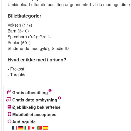
Umiddelbart efter din bestilling er gennemført vil du modtage din e-b
Billetkategorier
Voksen (17+)
Barn (3-16)
Spædbarn (0-2): Gratis
Senior (60+)
Studerende med gyldig Studie ID
Hvad er ikke med i prisen?
- Frokost
- Turguide
Gratis afbestilling
Gratis dato ombytning
Øjeblikkelig bekræftelse
Mobilbillet accepteres
Audioguide