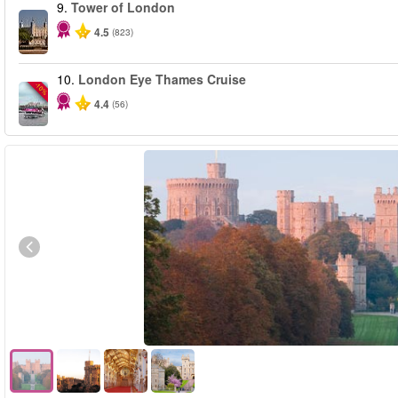
9.
Tower of London
4.5
(823)
10.
London Eye Thames Cruise
-10%
4.4
(56)