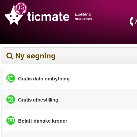
Billetter til
oplevelser
Ny søgning
Gratis dato ombytning
Gratis afbestilling
Betal i danske kroner