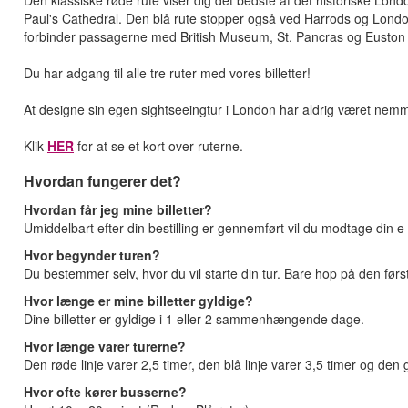
Paul's Cathedral. Den blå rute stopper også ved Harrods og Lon
forbinder passagerne med British Museum, St. Pancras og Euston 
Du har adgang til alle tre ruter med vores billetter!
At designe sin egen sightseeingtur i London har aldrig været nem
Klik
HER
for at se et kort over ruterne.
Hvordan fungerer det?
Hvordan får jeg mine billetter?
Umiddelbart efter din bestilling er gennemført vil du modtage din e-b
Hvor begynder turen?
Du bestemmer selv, hvor du vil starte din tur. Bare hop på den førs
Hvor længe er mine billetter gyldige?
Dine billetter er gyldige i 1 eller 2 sammenhængende dage.
Hvor længe varer turerne?
Den røde linje varer 2,5 timer, den blå linje varer 3,5 timer og den
Hvor ofte kører busserne?