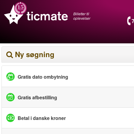
Billetter til
oplevelser
Ny søgning
Gratis dato ombytning
Gratis afbestilling
Betal i danske kroner