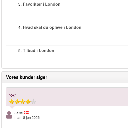
3.
Favoritter i London
4.
Hvad skal du opleve i London
5.
Tilbud i London
Vores kunder siger
"Ok"
Jette
man, 8 jun 2026