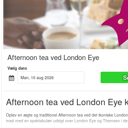
Afternoon tea ved London Eye
Vælg dato
S
man, 10 aug 2026
Afternoon tea ved London Eye k
Oplev en ægte og traditionel Afternoon tea ved det ikoniske London
mad med en spektakulær udsigt over London Eye og Themsen i de