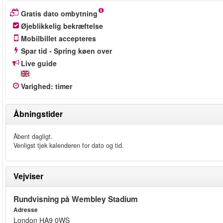
Gratis dato ombytning
Øjeblikkelig bekræftelse
Mobilbillet accepteres
Spar tid - Spring køen over
Live guide
Varighed
:
timer
Åbningstider
Åbent dagligt.
Venligst tjek kalenderen for dato og tid.
Vejviser
Rundvisning på Wembley Stadium
Adresse
London HA9 0WS