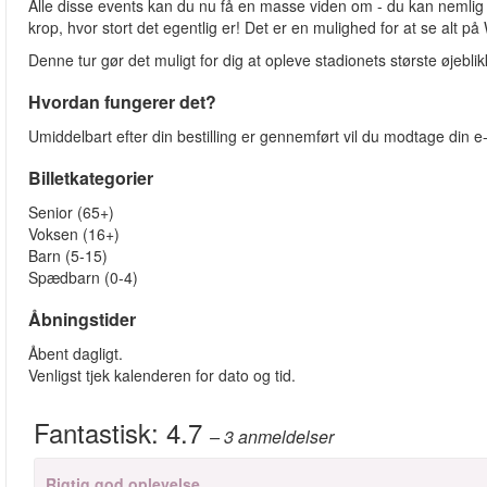
Alle disse events kan du nu få en masse viden om - du kan nemli
krop, hvor stort det egentlig er! Det er en mulighed for at se alt 
Denne tur gør det muligt for dig at opleve stadionets største øjebli
Hvordan fungerer det?
Umiddelbart efter din bestilling er gennemført vil du modtage din e-
Billetkategorier
Senior (65+)
Voksen (16+)
Barn (5-15)
Spædbarn (0-4)
Åbningstider
Åbent dagligt.
Venligst tjek kalenderen for dato og tid.
Fantastisk:
4.7
– 3
anmeldelser
Rigtig god oplevelse.