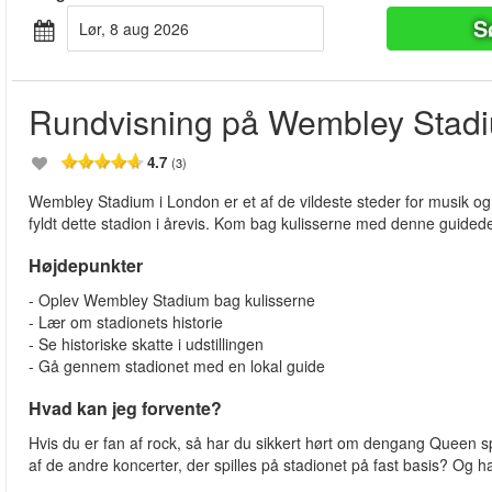
S
lør, 8 aug 2026
Rundvisning på Wembley Stad
4.7
(3)
Wembley Stadium i London er et af de vildeste steder for musik 
fyldt dette stadion i årevis. Kom bag kulisserne med denne guidede
Højdepunkter
- Oplev Wembley Stadium bag kulisserne
- Lær om stadionets historie
- Se historiske skatte i udstillingen
- Gå gennem stadionet med en lokal guide
Hvad kan jeg forvente?
Hvis du er fan af rock, så har du sikkert hørt om dengang Queen 
af de andre koncerter, der spilles på stadionet på fast basis? Og h