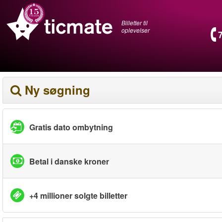
Billetter til
oplevelser
Ny søgning
Gratis dato ombytning
Betal i danske kroner
+4 millioner solgte billetter