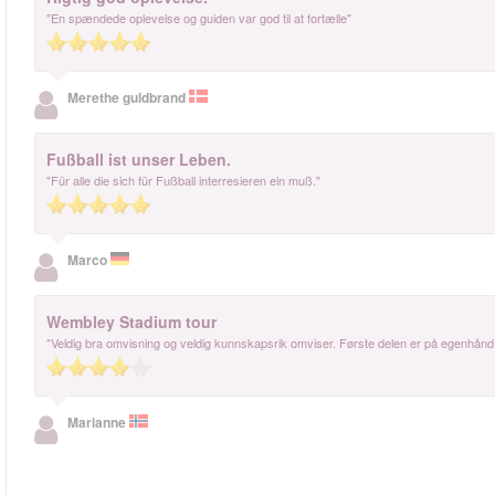
"En spændede oplevelse og guiden var god til at fortælle"
Merethe guldbrand
Fußball ist unser Leben.
"Für alle die sich für Fußball interresieren ein muß."
Marco
Wembley Stadium tour
"Veldig bra omvisning og veldig kunnskapsrik omviser. Første delen er på egenhånd m
Marianne